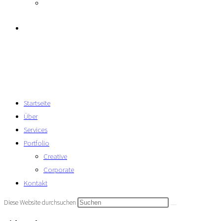
Corporate
Kontakt
Menü
Schließen
Startseite
Über
Services
Portfolio
Creative
Corporate
Kontakt
Diese Website durchsuchen